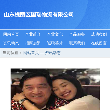
山东槐荫区国瑞物流有限公司
网站首页
企业简介
企业文化
产品服务
成功案例
资讯动态
招商加盟
诚聘英才
联系我们
在线留言
当前位置：
网站首页
—
资讯动态